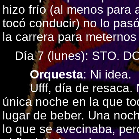
hizo frío (al menos para 
tocó conducir) no lo pas
la carrera para meternos 
Día 7 (lunes): STO.
Orquesta
: Ni idea.
Ufff, día de resaca. M
única noche en la que t
lugar de beber. Una noch
lo que se avecinaba, pe