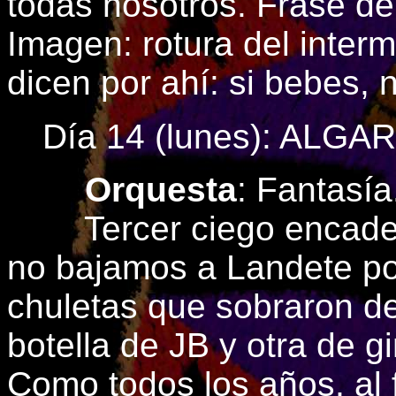
todas nosotros. Frase de
Imagen: rotura del intermi
dicen por ahí: si bebes,
Día 14 (lunes): ALGA
Orquesta
: Fantasía
Tercer ciego encadena
no bajamos a Landete p
chuletas que sobraron de
botella de JB y otra de g
Como todos los años, al 