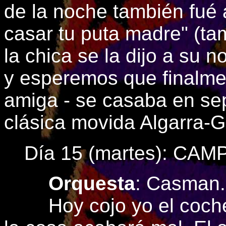
de la noche también fué 
casar tu puta madre" (t
la chica se la dijo a su n
y esperemos que finalme
amiga - se casaba en sep
clásica movida Algarra-G
Día 15 (martes): CA
Orquesta
: Casman.
Hoy cojo yo el coche: 