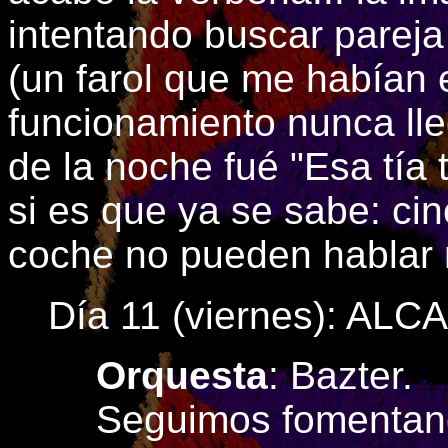
intentando buscar pareja p
(un farol que me habían
funcionamiento nunca lle
de la noche fué "Esa tía 
si es que ya se sabe: ci
coche no pueden hablar
Día 11 (viernes): AL
Orquesta
: Bazter.
Seguimos fomentando l