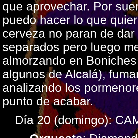
que aprovechar. Por suer
puedo hacer lo que quier
cerveza no paran de dar v
separados pero luego m
almorzando en Boniches 
algunos de Alcalá), fuman
analizando los pormenor
punto de acabar.
Día 20 (domingo): C