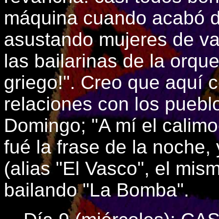
máquina cuando acabó de
asustando mujeres de va
las bailarinas de la orque
griego!". Creo que aquí
relaciones con los puebl
Domingo; "A mí el calimo
fué la frase de la noche,
(alias "El Vasco", el mism
bailando "La Bomba".