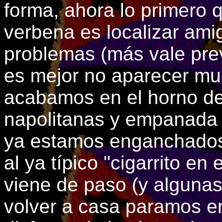
forma, ahora lo primero 
verbena es localizar ami
problemas (más vale prev
es mejor no aparecer mu
acabamos en el horno d
napolitanas y empanada
ya estamos enganchados 
al ya típico "cigarrito en
viene de paso (y algunas
volver a casa paramos en