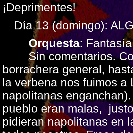
¡Deprimentes!
Día 13 (domingo): A
Orquesta
: Fantasía
Sin comentarios. Com
borrachera general, hast
la verbena nos fuimos a 
napolitanas enganchan). 
pueblo eran malas, just
pidieran napolitanas en 