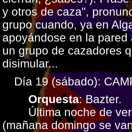
y otros de caza", pronun
grupo cuando, ya en Algar
apoyándose en la pared 
un grupo de cazadores qu
disimular...
Día 19 (sábado): C
Orquesta
: Bazter.
Última noche de verb
(mañana domingo se van 