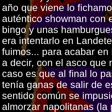
año que viene lo fichamo
auténtico showman con el
bingo y unas hamburgues
era intentarlo en Landete
fuimos... para acabar en 
a decir, con el asco que 
caso es que al final lo p
tenía ganas de salir de e
sentido común se impusie
almorzar napolitanas (l