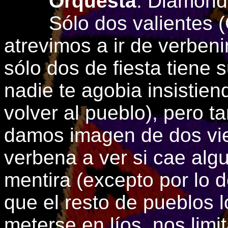
Orquesta
: Diamond
Sólo dos valientes (Ca
atrevimos a ir de verbeni
sólo dos de fiesta tiene 
nadie te agobia insistie
volver al pueblo), pero 
damos imagen de dos vie
verbena a ver si cae algu
mentira (excepto por lo d
que el resto de pueblos 
meterse en líos, nos lim