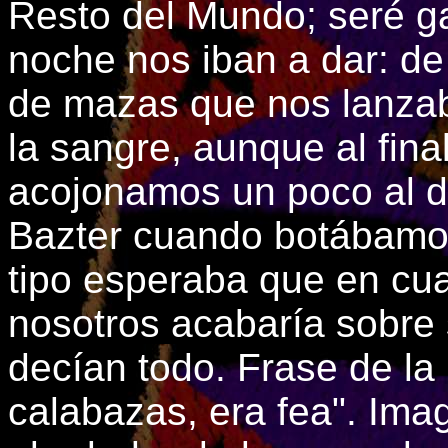
Resto del Mundo; seré g
noche nos iban a dar: d
de mazas que nos lanza
la sangre, aunque al fin
acojonamos un poco al d
Bazter cuando botábamos
tipo esperaba que en cu
nosotros acabaría sobre
decían todo. Frase de l
calabazas, era fea". Ima