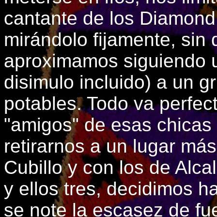
cantante de los Diamond 
mirándolo fijamente, sin 
aproximamos siguiendo un
disimulo incluido) a un 
potables. Todo va perfec
"amigos" de esas chicas
retirarnos a un lugar más
Cubillo y con los de Alc
y ellos tres, decidimos 
se note la escasez de fu