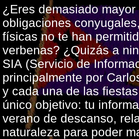
¿Eres demasiado mayor p
obligaciones conyugales, 
físicas no te han permiti
verbenas? ¿Quizás a nin
SIA (Servicio de Informa
principalmente por Carlo
y cada una de las fiesta
único objetivo: tu inform
verano de descanso, rela
naturaleza para poder m