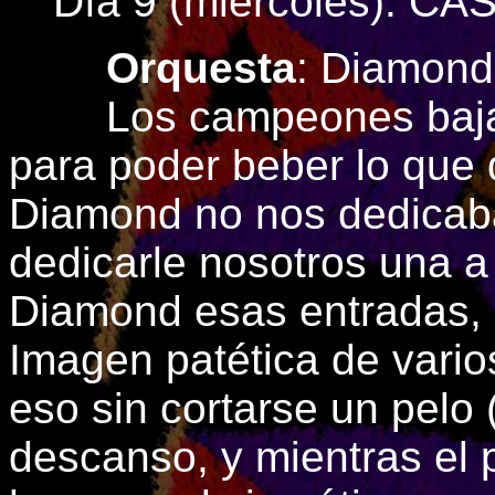
Día 9 (miércoles): 
Orquesta
: Diamond
Los campeones bajam
para poder beber lo que
Diamond no nos dedicab
dedicarle nosotros una a
Diamond esas entradas, 
Imagen patética de vario
eso sin cortarse un pelo
descanso, y mientras el 