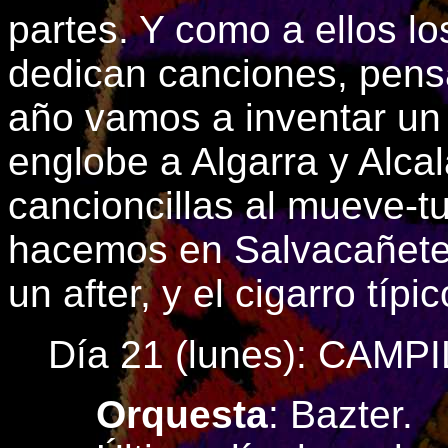
partes. Y como a ellos l
dedican canciones, pens
año vamos a inventar un
englobe a Algarra y Alcal
cancioncillas al mueve-t
hacemos en Salvacañete
un after, y el cigarro típi
Día 21 (lunes): CAM
Orquesta
: Bazter.