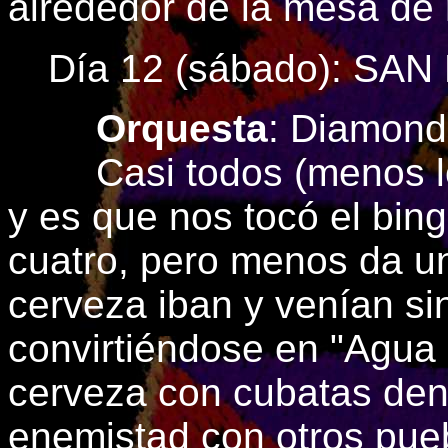
alrededor de la mesa de
Día 12 (sábado): S
Orquesta
: Diamond
Casi todos (menos los
y es que nos tocó el bingo
cuatro, pero menos da un
cerveza iban y venían si
convirtiéndose en "Agua
cerveza con cubatas den
enemistad con otros pueb