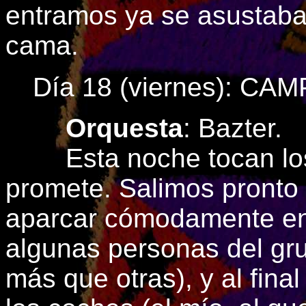
entramos ya se asustaba).
cama.
Día 18 (viernes): C
Orquesta
: Bazter.
Esta noche tocan los B
promete. Salimos pronto 
aparcar cómodamente en 
algunas personas del gr
más que otras), y al fin