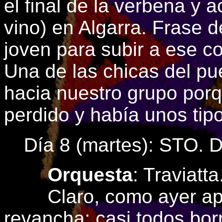
el final de la verbena y
vino) en Algarra. Frase 
joven para subir a ese c
Una de las chicas del p
hacia nuestro grupo por
perdido y había unos tipo
Día 8 (martes): STO
Orquesta
: Traviatta
Claro, como ayer ape
revancha: casi todos bo