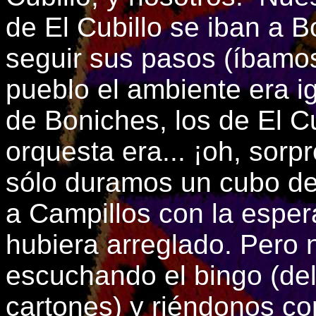
de El Cubillo se iban a 
seguir sus pasos (íbamos
pueblo el ambiente era ig
de Boniches, los de El Cu
orquesta era... ¡oh, sorp
sólo duramos un cubo de
a Campillos con la espe
hubiera arreglado. Pero 
escuchando el bingo (de
cartones) y riéndonos con