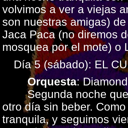
volvimos a ver a viejas a
son nuestras amigas) de 
Jaca Paca (no diremos d
mosquea por el mote) o 
Día 5 (sábado): EL C
Orquesta
: Diamond
Segunda noche que coj
otro día sin beber. Como 
tranquila, y seguimos vie