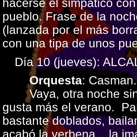
hacerse el simpático con
pueblo. Frase de la noch
(lanzada por el más borra
con una tipa de unos pu
Día 10 (jueves): ALC
Orquesta
: Casman.
Vaya, otra noche sin c
gusta más el verano. Pa
bastante doblados, bail
acabó la verbena... la i