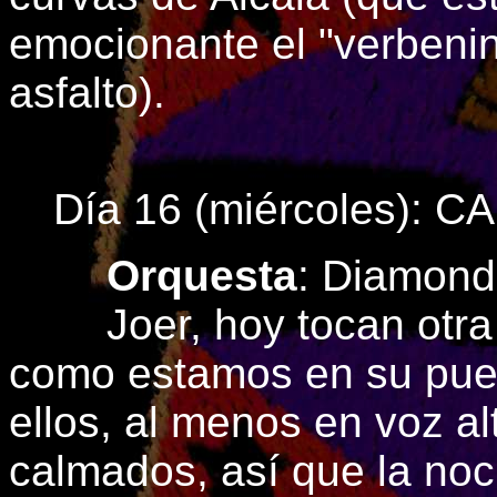
emocionante el "verbening
asfalto).
Día 16 (miércoles):
Orquesta
: Diamond
Joer, hoy tocan otra v
como estamos en su pueb
ellos, al menos en voz a
calmados, así que la noc