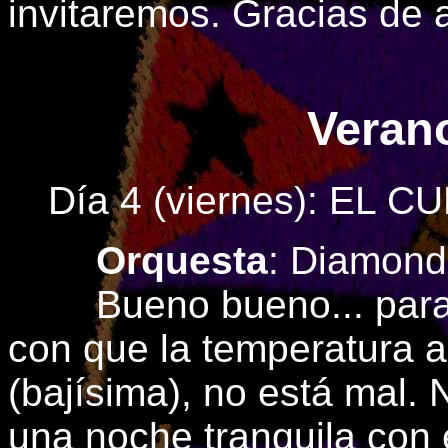
invitaremos. Gracias de
Verano
Día 4 (viernes): EL C
Orquesta
: Diamond
Bueno bueno... para se
con que la temperatura 
(bajísima), no está mal.
una noche tranquila con 