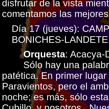
disfrutar de la vista mie
comentamos las mejores 
Día 17 (jueves): CA
BONICHES-LANDETE
Orquesta
: Acacya-
Sólo hay una palabra p
patética. En primer lugar
Paravientos, pero el amb
noche; es más, sólo esta
Cubillo, y nosotros. Nu