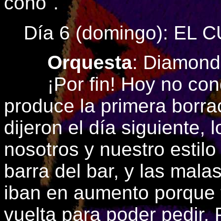
coño".
Día 6 (domingo): EL 
Orquesta
: Diamond
¡Por fin! Hoy no cond
produce la primera borr
dijeron el día siguiente,
nosotros y nuestro estil
barra del bar, y las mala
iban en aumento porque 
vuelta para poder pedir.