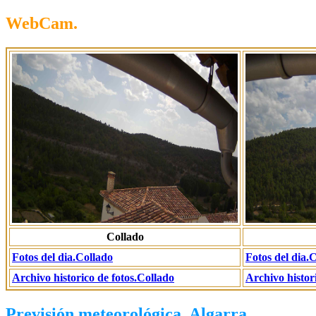
WebCam.
Collado
Fotos del dia.Collado
Fotos del dia.C
Archivo historico de fotos.Collado
Archivo histori
Previsión meteorológica. Algarra